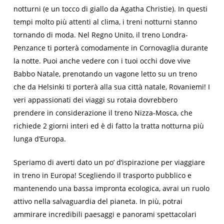
notturni (e un tocco di giallo da Agatha Christie). In questi
tempi molto più attenti al clima, i treni notturni stanno
tornando di moda. Nel Regno Unito, il treno Londra-
Penzance ti porterà comodamente in Cornovaglia durante
la notte. Puoi anche vedere con i tuoi occhi dove vive
Babbo Natale, prenotando un vagone letto su un treno
che da Helsinki ti porterà alla sua città natale, Rovaniemi! I
veri appassionati dei viaggi su rotaia dovrebbero
prendere in considerazione il treno Nizza-Mosca, che
richiede 2 giorni interi ed è di fatto la tratta notturna più
lunga d’Europa.
Speriamo di averti dato un po’ d’ispirazione per viaggiare
in treno in Europa! Scegliendo il trasporto pubblico e
mantenendo una bassa impronta ecologica, avrai un ruolo
attivo nella salvaguardia del pianeta. In più, potrai
ammirare incredibili paesaggi e panorami spettacolari