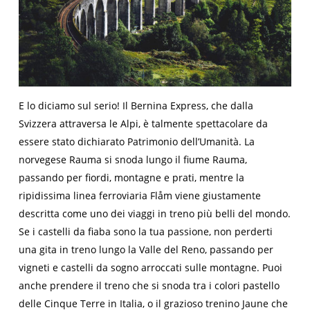
E lo diciamo sul serio! Il Bernina Express, che dalla
Svizzera attraversa le Alpi, è talmente spettacolare da
essere stato dichiarato Patrimonio dell’Umanità. La
norvegese Rauma si snoda lungo il fiume Rauma,
passando per fiordi, montagne e prati, mentre la
ripidissima linea ferroviaria Flåm viene giustamente
descritta come uno dei viaggi in treno più belli del mondo.
Se i castelli da fiaba sono la tua passione, non perderti
una gita in treno lungo la Valle del Reno, passando per
vigneti e castelli da sogno arroccati sulle montagne. Puoi
anche prendere il treno che si snoda tra i colori pastello
delle Cinque Terre in Italia, o il grazioso trenino Jaune che