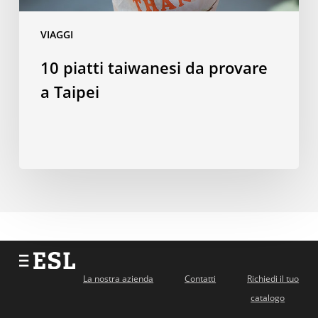
VIAGGI
10 piatti taiwanesi da provare
a Taipei
La nostra azienda
Contatti
Richiedi il tuo
catalogo