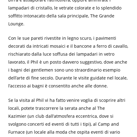
lampadari di cristallo, le vetrate colorate e lo splendido
soffitto intonacato della sala principale,
The Grande
Lounge
.
Con le sue pareti rivestite in legno scuro, i pavimenti
decorati da intricati mosaici e il bancone a ferro di cavallo,
rischiarato dalla luce soffusa dei lampadari in vetro
lavorato, il Phil è un posto davvero suggestivo, dove anche
i bagni dei
gentlemen
sono uno straordinario esempio
dell’arte di fine secolo. Durante le visite guidate nel locale,
l’accesso ai bagni è consentito anche alle donne.
Se la visita al
Phil
vi ha fatto venire voglia di scoprire altri
locali, potete trascorrere la serata anche al The
Kazimier (un club dall’atmosfera eccentrica, dove si
svolgono concerti ed eventi di tutti i tipi), al Camp and
Furnace (un locale alla moda che ospita eventi di vario