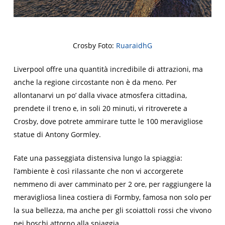
Crosby Foto:
RuaraidhG
Liverpool offre una quantità incredibile di attrazioni, ma
anche la regione circostante non è da meno. Per
allontanarvi un po’ dalla vivace atmosfera cittadina,
prendete il treno e, in soli 20 minuti, vi ritroverete a
Crosby, dove potrete ammirare tutte le 100 meravigliose
statue di Antony Gormley.
Fate una passeggiata distensiva lungo la spiaggia:
l’ambiente è così rilassante che non vi accorgerete
nemmeno di aver camminato per 2 ore, per raggiungere la
meravigliosa linea costiera di Formby, famosa non solo per
la sua bellezza, ma anche per gli scoiattoli rossi che vivono
nei boschi attorno alla spiaggia.