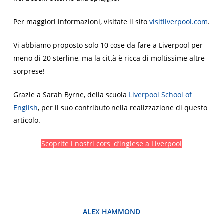
Per maggiori informazioni, visitate il sito
visitliverpool.com
.
Vi abbiamo proposto solo 10 cose da fare a Liverpool per
meno di 20 sterline, ma la città è ricca di moltissime altre
sorprese!
Grazie a Sarah Byrne, della scuola
Liverpool School of
English
, per il suo contributo nella realizzazione di questo
articolo.
Scoprite i nostri corsi d’inglese a Liverpool
ALEX HAMMOND