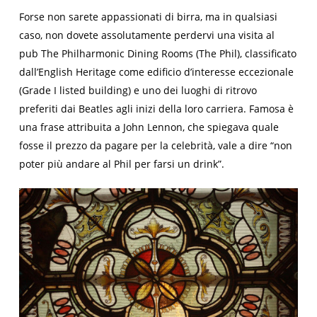
Forse non sarete appassionati di birra, ma in qualsiasi
caso, non dovete assolutamente perdervi una visita al
pub
The
Philharmonic Dining Rooms
(
The Phil
), classificato
dall’English Heritage come edificio d’interesse eccezionale
(Grade I listed building) e uno dei luoghi di ritrovo
preferiti dai Beatles agli inizi della loro carriera. Famosa è
una frase attribuita a John Lennon, che spiegava quale
fosse il prezzo da pagare per la celebrità, vale a dire “non
poter più andare al Phil per farsi un drink”.