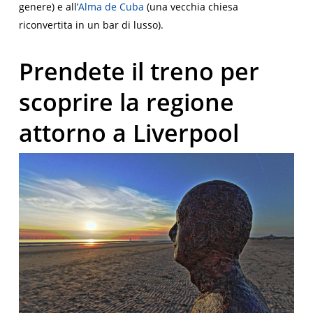
genere) e all’
Alma de Cuba
(una vecchia chiesa
riconvertita in un bar di lusso).
Prendete il treno per
scoprire la regione
attorno a Liverpool