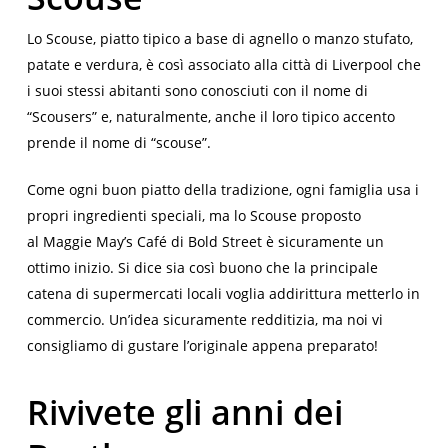
Lo
Scouse
, piatto tipico a base di agnello o manzo stufato,
patate e verdura, è così associato alla città di Liverpool che
i suoi stessi abitanti sono conosciuti con il nome di
“
Scousers
” e, naturalmente, anche il loro tipico accento
prende il nome di “
scouse
”.
Come ogni buon piatto della tradizione, ogni famiglia usa i
propri ingredienti speciali, ma lo
Scouse
proposto
al
Maggie May’s Café
di Bold Street è sicuramente un
ottimo inizio. Si dice sia così buono che la principale
catena di supermercati locali voglia addirittura metterlo in
commercio. Un’idea sicuramente redditizia, ma noi vi
consigliamo di gustare l’originale appena preparato!
Rivivete gli anni dei