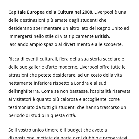
Capitale Europea della Cultura nel 2008
, Liverpool è una
delle destinazioni più amate dagli studenti che
desiderano sperimentare un altro lato del Regno Unito ed
immergersi nello stile di vita tipicamente
British
,
lasciando ampio spazio al divertimento e alle scoperte.
Ricca di eventi culturali, fiera della sua storia secolare e
delle sue gallerie d’arte moderne, Liverpool offre tutte le
attrazioni che potete desiderare, ad un costo della vita
nettamente inferiore rispetto a Londra e al sud
dell’Inghilterra. Come se non bastasse, l’ospitalità riservata
ai visitatori è quanto più calorosa e accogliente, come
testimoniato da tutti gli studenti che hanno trascorso un
periodo di studio in questa città.
Se il vostro unico timore è il budget che avete a
disposizione, mettete da parte ogni dubbio e preparatevi