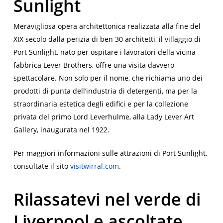
Sunlight
Meravigliosa opera architettonica realizzata alla fine del
XIX secolo dalla perizia di ben 30 architetti, il villaggio di
Port Sunlight, nato per ospitare i lavoratori della vicina
fabbrica
Lever Brothers
, offre una visita davvero
spettacolare. Non solo per il nome, che richiama uno dei
prodotti di punta dell’industria di detergenti, ma per la
straordinaria estetica degli edifici e per la collezione
privata del primo Lord Leverhulme, alla
Lady Lever Art
Gallery
, inaugurata nel 1922.
Per maggiori informazioni sulle attrazioni di Port Sunlight,
consultate il sito
visitwirral.com
.
Rilassatevi nel verde di
Liverpool e ascoltate