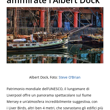
ammirate l’Albert Dock
Albert Dock, Foto:
Steve O’Brian
Patrimonio mondiale dell’UNESCO, il lungomare di
Liverpool offre un panorama spettacolare sul fiume
Mersey e un’atmosfera incredibilmente suggestiva, con
i
Liver Birds
, altri ben 4 metri, che sovrastano gli edifici più