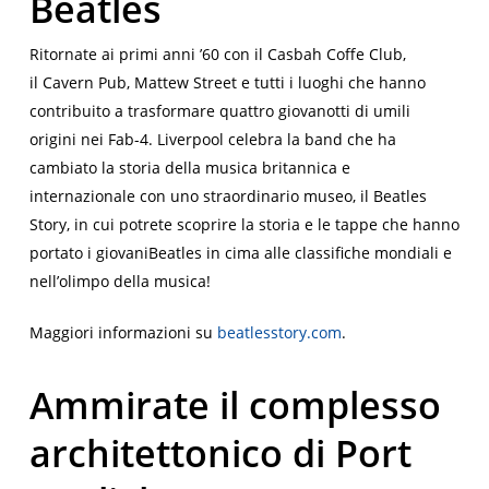
Beatles
Ritornate ai primi anni ’60 con il
Casbah Coffe Club
,
il
Cavern Pub, Mattew Street
e tutti i luoghi che hanno
contribuito a trasformare quattro giovanotti di umili
origini nei Fab-4. Liverpool celebra la band che ha
cambiato la storia della musica britannica e
internazionale con uno straordinario museo, il
Beatles
Story
, in cui potrete scoprire la storia e le tappe che hanno
portato i giovani
Beatles
in cima alle classifiche mondiali e
nell’olimpo della musica!
Maggiori informazioni su
beatlesstory.com
.
Ammirate il complesso
architettonico di Port