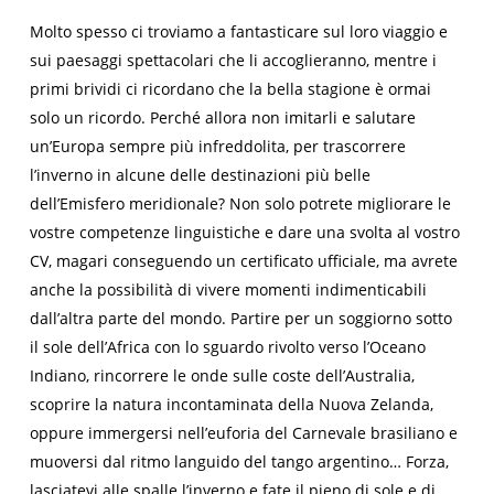
Molto spesso ci troviamo a fantasticare sul loro viaggio e
sui paesaggi spettacolari che li accoglieranno, mentre i
primi brividi ci ricordano che la bella stagione è ormai
solo un ricordo. Perché allora non imitarli e salutare
un’Europa sempre più infreddolita, per trascorrere
l’inverno in alcune delle destinazioni più belle
dell’Emisfero meridionale? Non solo potrete migliorare le
vostre competenze linguistiche e dare una svolta al vostro
CV, magari conseguendo un certificato ufficiale, ma avrete
anche la possibilità di vivere momenti indimenticabili
dall’altra parte del mondo. Partire per un soggiorno sotto
il sole dell’Africa con lo sguardo rivolto verso l’Oceano
Indiano, rincorrere le onde sulle coste dell’Australia,
scoprire la natura incontaminata della Nuova Zelanda,
oppure immergersi nell’euforia del Carnevale brasiliano e
muoversi dal ritmo languido del tango argentino… Forza,
lasciatevi alle spalle l’inverno e fate il pieno di sole e di