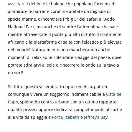
avvistare i delfini e le balene che popolano l’oceano, di
ammirare le barriere coralline abitate da migliaia di
specie marine, d’incontrare i “big 5” del safari all’
Addo
National Park
, ma anche di sentire l’adrenalina che sale
mentre attraversate il ponte più alto di tutto il continente
africano e la piattaforma di salto con l’elastico più elevata
del mondo! Naturalmente non mancheranno anche
momenti di relax sulle splendide spiagge del paese, dove
potrete sdraiarvi al sole o rincorrere le onde sulla tavola
da surf!
Se tutto questo vi sembra troppo frenetico, potrete
comunque vivere un soggiorno indimenticabile a
Città del
Capo
, splendido centro urbano con un ottimo rapporto
qualità-prezzo, oppure dedicarvi completamente al surf e
alla vita da spiaggia a
Port Elizabeth
o
Jeffrey’s Bay
.