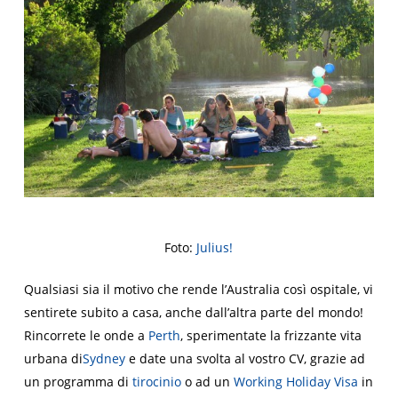
Foto:
Julius!
Qualsiasi sia il motivo che rende l’Australia così ospitale, vi
sentirete subito a casa, anche dall’altra parte del mondo!
Rincorrete le onde a
Perth
, sperimentate la frizzante vita
urbana di
Sydney
e date una svolta al vostro CV, grazie ad
un programma di
tirocinio
o ad un
Working Holiday Visa
in