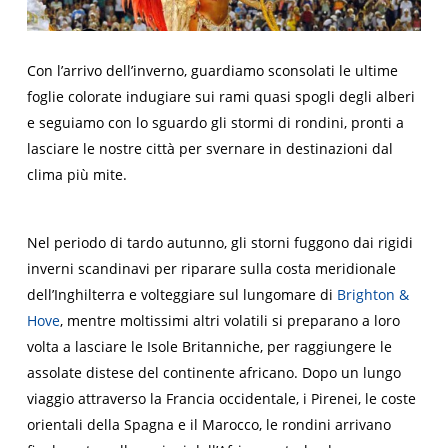
Con l’arrivo dell’inverno, guardiamo sconsolati le ultime
foglie colorate indugiare sui rami quasi spogli degli alberi
e seguiamo con lo sguardo gli stormi di rondini, pronti a
lasciare le nostre città per svernare in destinazioni dal
clima più mite.
Nel periodo di tardo autunno, gli storni fuggono dai rigidi
inverni scandinavi per riparare sulla costa meridionale
dell’Inghilterra e volteggiare sul lungomare di
Brighton &
Hove
, mentre moltissimi altri volatili si preparano a loro
volta a lasciare le Isole Britanniche, per raggiungere le
assolate distese del continente africano. Dopo un lungo
viaggio attraverso la Francia occidentale, i Pirenei, le coste
orientali della Spagna e il Marocco, le rondini arrivano