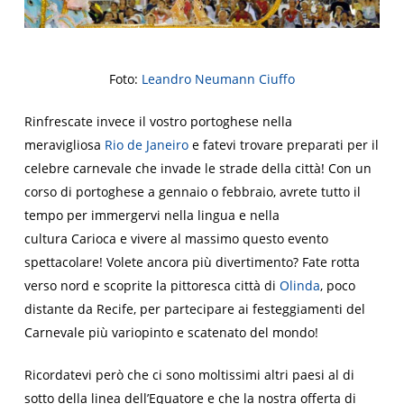
Foto:
Leandro Neumann Ciuffo
Rinfrescate invece il vostro portoghese nella
meravigliosa
Rio de Janeiro
e fatevi trovare preparati per il
celebre carnevale che invade le strade della città! Con un
corso di portoghese a gennaio o febbraio, avrete tutto il
tempo per immergervi nella lingua e nella
cultura
Carioca
e vivere al massimo questo evento
spettacolare! Volete ancora più divertimento? Fate rotta
verso nord e scoprite la pittoresca città di
Olinda
, poco
distante da Recife, per partecipare ai festeggiamenti del
Carnevale più variopinto e scatenato del mondo!
Ricordatevi però che ci sono moltissimi altri paesi al di
sotto della linea dell’Equatore e che la nostra offerta di