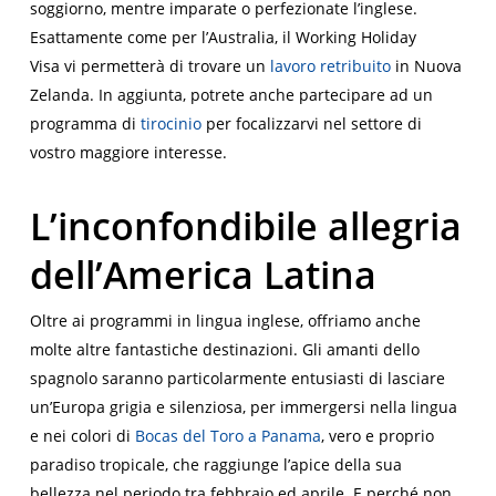
soggiorno, mentre imparate o perfezionate l’inglese.
Esattamente come per l’Australia, il
Working Holiday
Visa
vi permetterà di trovare un
lavoro retribuito
in Nuova
Zelanda. In aggiunta, potrete anche partecipare ad un
programma di
tirocinio
per focalizzarvi nel settore di
vostro maggiore interesse.
L’inconfondibile allegria
dell’America Latina
Oltre ai programmi in lingua inglese, offriamo anche
molte altre fantastiche destinazioni. Gli amanti dello
spagnolo saranno particolarmente entusiasti di lasciare
un’Europa grigia e silenziosa, per immergersi nella lingua
e nei colori di
Bocas del Toro a Panama
, vero e proprio
paradiso tropicale, che raggiunge l’apice della sua
bellezza nel periodo tra febbraio ed aprile. E perché non