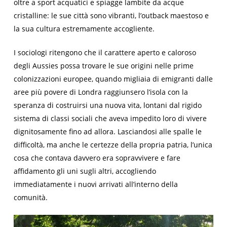
oltre a sport acquatici e spiagge lambite da acque
cristalline: le sue città sono vibranti, l’outback maestoso e
la sua cultura estremamente accogliente.
I sociologi ritengono che il carattere aperto e caloroso
degli
Aussies
possa trovare le sue origini nelle prime
colonizzazioni europee, quando migliaia di emigranti dalle
aree più povere di Londra raggiunsero l’isola con la
speranza di costruirsi una nuova vita, lontani dal rigido
sistema di classi sociali che aveva impedito loro di vivere
dignitosamente fino ad allora. Lasciandosi alle spalle le
difficoltà, ma anche le certezze della propria patria, l’unica
cosa che contava davvero era sopravvivere e fare
affidamento gli uni sugli altri, accogliendo
immediatamente i nuovi arrivati all’interno della
comunità.