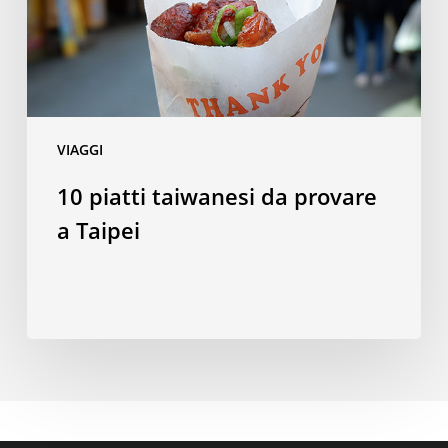
Taipei
VIAGGI
10 piatti taiwanesi da provare
a Taipei