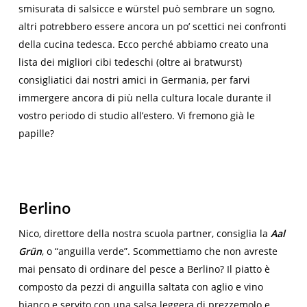
smisurata di salsicce e würstel può sembrare un sogno,
altri potrebbero essere ancora un po’ scettici nei confronti
della cucina tedesca. Ecco perché abbiamo creato una
lista dei migliori cibi tedeschi (oltre ai bratwurst)
consigliatici dai nostri amici in Germania, per farvi
immergere ancora di più nella cultura locale durante il
vostro periodo di studio all’estero. Vi fremono già le
papille?
Berlino
Nico, direttore della nostra scuola partner, consiglia la
Aal
Grün
, o “anguilla verde”. Scommettiamo che non avreste
mai pensato di ordinare del pesce a Berlino? Il piatto è
composto da pezzi di anguilla saltata con aglio e vino
bianco e servito con una salsa leggera di prezzemolo e