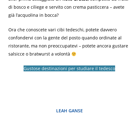
di bosco e ciliege e servito con crema pasticcera – avete
già l’acquolina in bocca?
Ora che conoscete vari cibi tedeschi, potete davvero
confondervi con la gente del posto quando ordinate al
ristorante, ma non preoccupatevi – potete ancora gustare
salsicce o bratwurst a volontà
Gustose destinazioni per studiare il tedesco
LEAH GANSE