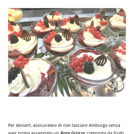
Per dessert, assicuratevi di non lasciare Amburgo senza
aver prima assaggiato un
Rote Grütze
, composto da frutti