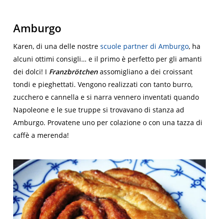
Amburgo
Karen, di una delle nostre
scuole partner di Amburgo
, ha
alcuni ottimi consigli… e il primo è perfetto per gli amanti
dei dolci! I
Franzbrötchen
assomigliano a dei croissant
tondi e pieghettati. Vengono realizzati con tanto burro,
zucchero e cannella e si narra vennero inventati quando
Napoleone e le sue truppe si trovavano di stanza ad
Amburgo. Provatene uno per colazione o con una tazza di
caffè a merenda!