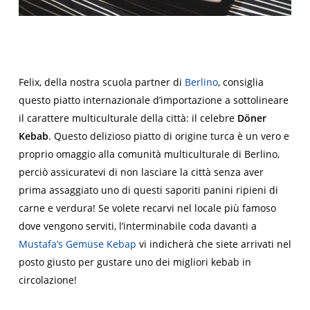
Felix, della nostra scuola partner di
Berlino
, consiglia
questo piatto internazionale d’importazione a sottolineare
il carattere multiculturale della città: il celebre
Döner
Kebab
. Questo delizioso piatto di origine turca è un vero e
proprio omaggio alla comunità multiculturale di Berlino,
perciò assicuratevi di non lasciare la città senza aver
prima assaggiato uno di questi saporiti panini ripieni di
carne e verdura! Se volete recarvi nel locale più famoso
dove vengono serviti, l’interminabile coda davanti a
Mustafa’s Gemüse Kebap
vi indicherà che siete arrivati nel
posto giusto per gustare uno dei migliori kebab in
circolazione!