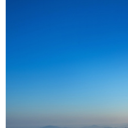
Hit enter to search or ESC to close