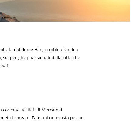
 solcata dal fiume Han, combina l’antico
, sia per gli appassionati della città che
oul!
 coreana. Visitate il Mercato di
cosmetici coreani. Fate poi una sosta per un