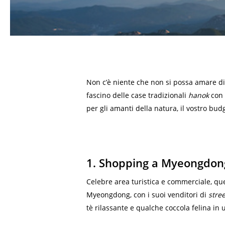
Non c’è niente che non si possa amare d
fascino delle case tradizionali
hanok
con 
per gli amanti della natura, il vostro bud
1. Shopping a Myeongdon
Celebre area turistica e commerciale, ques
Myeongdong, con i suoi venditori di
stre
tè rilassante e qualche coccola felina in