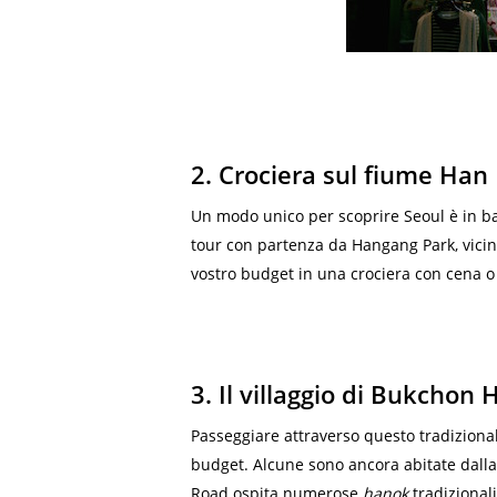
2. Crociera sul fiume Han
Un modo unico per scoprire Seoul è in ba
tour con partenza da Hangang Park, vicin
vostro budget in una crociera con cena o
3. Il villaggio di Bukchon
Passeggiare attraverso questo tradizionale
budget. Alcune sono ancora abitate dalla
Road ospita numerose
hanok
tradizional