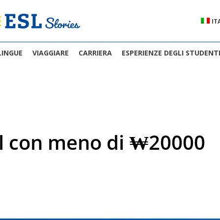
IT
LINGUE
VIAGGIARE
CARRIERA
ESPERIENZE DEGLI STUDENT
ul con meno di ₩20000