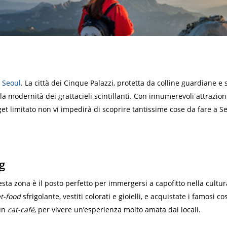
i
Seoul
. La città dei Cinque Palazzi, protetta da colline guardiane e
la modernità dei grattacieli scintillanti. Con innumerevoli attrazioni
get limitato non vi impedirà di scoprire tantissime cose da fare a Se
g
ta zona è il posto perfetto per immergersi a capofitto nella cultura
et-food
sfrigolante, vestiti colorati e gioielli, e acquistate i famosi 
 un
cat-café
, per vivere un’esperienza molto amata dai locali.