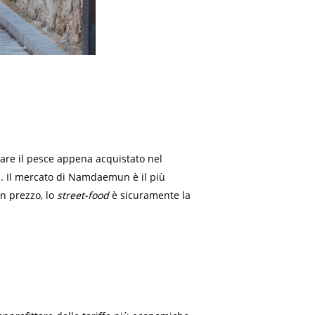
nare il pesce appena acquistato nel
à. Il mercato di Namdaemun è il più
on prezzo, lo
street-food
è sicuramente la