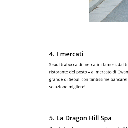
4. I mercati
Seoul trabocca di mercatini famosi, dal t
ristorante del posto – al mercato di Gwan
grande di Seoul, con tantissime bancarell
soluzione migliore!
5. La Dragon Hill Spa