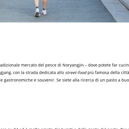
radizionale mercato del pesce di Noryangjin – dove potete far cuci
gjang, con la strada dedicata allo
street-food
più famosa della citt
e gastronomiche e souvenir. Se siete alla ricerca di un pasto a bu