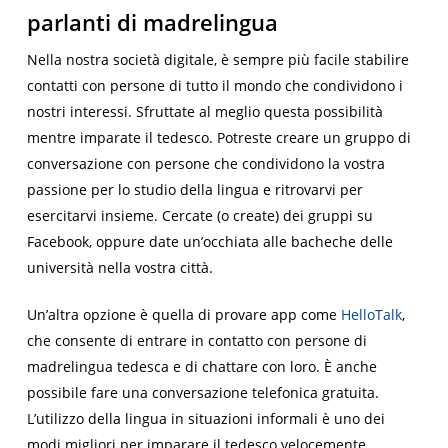
parlanti di madrelingua
Nella nostra società digitale, è sempre più facile stabilire
contatti con persone di tutto il mondo che condividono i
nostri interessi. Sfruttate al meglio questa possibilità
mentre imparate il tedesco. Potreste creare un gruppo di
conversazione con persone che condividono la vostra
passione per lo studio della lingua e ritrovarvi per
esercitarvi insieme. Cercate (o create) dei gruppi su
Facebook, oppure date un’occhiata alle bacheche delle
università nella vostra città.
Un’altra opzione è quella di provare app come
HelloTalk
,
che consente di entrare in contatto con persone di
madrelingua tedesca e di chattare con loro. È anche
possibile fare una conversazione telefonica gratuita.
L’utilizzo della lingua in situazioni informali è uno dei
modi migliori per imparare il tedesco velocemente.