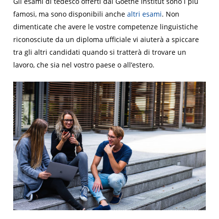
Gli esami di tedesco offerti dal Goethe Institut sono i più
famosi, ma sono disponibili anche
altri esami
. Non
dimenticate che avere le vostre competenze linguistiche
riconosciute da un diploma ufficiale vi aiuterà a spiccare
tra gli altri candidati quando si tratterà di trovare un
lavoro, che sia nel vostro paese o all’estero.