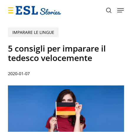
Skip
Menu
to
search
main
content
IMPARARE LE LINGUE
5 consigli per imparare il
tedesco velocemente
2020-01-07