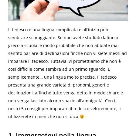
Il tedesco è una lingua complicata e all’inizio può
sembrare scoraggiante. Se non avete studiato latino o
greco a scuola, è molto probabile che non abbiate mai
sentito parlare di declinazioni finché non vi siete messi ad
imparare il tedesco. Tuttavia, vi promettiamo che non è
così difficile come sembra ad un primo sguardo. È
semplicemente… una lingua molto precisa. Il tedesco
presenta una grande varietà di pronomi, generi e
declinazioni, affinché tutto venga detto in modo chiaro e
non venga lasciato alcuno spazio all’ambiguità. Con i
nostri 5 consigli per imparare il tedesco velocemente, li
utilizzerete in men che non si dica
1. Immergetevi nella lingua