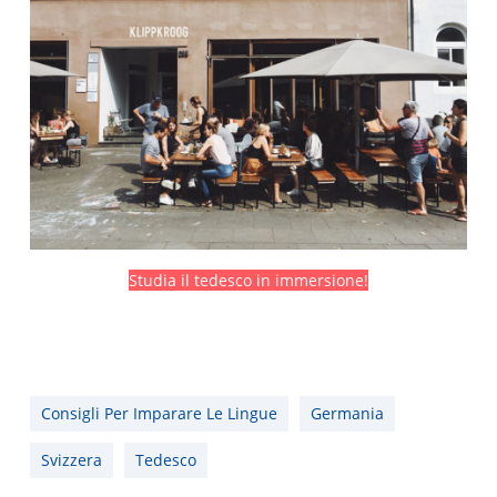
Studia il tedesco in immersione!
Consigli Per Imparare Le Lingue
Germania
Svizzera
Tedesco