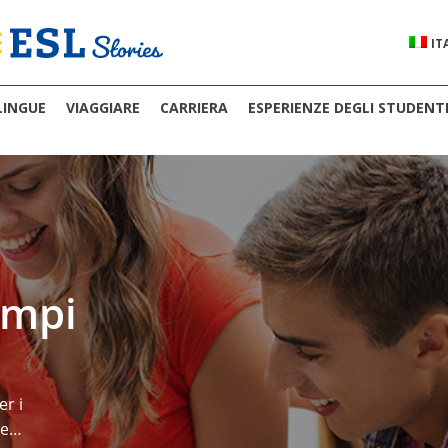
IT
LINGUE
VIAGGIARE
CARRIERA
ESPERIENZE DEGLI STUDENT
ampi
er i
 e…