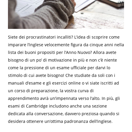
Siete dei procrastinatori incalliti? L’idea di scoprire come
imparare l’inglese velocemente figura da cinque anni nella
lista dei buoni propositi per l’Anno Nuovo? Allora avete
bisogno di un po’ di motivazione in più e non c’è niente
come la pressione di un esame ufficiale per darvi lo
stimolo di cui avete bisogno! Che studiate da soli con i
manuali d’esame e gli esercizi online o vi siate iscritti ad
un corso di preparazione, la vostra curva di
apprendimento avrà un’impennata verso l’alto. In più, gli
esami di Cambridge includono anche una sezione
dedicata alla conversazione, davvero preziosa quando si
desidera ottenere un’ottima padronanza dell’inglese.