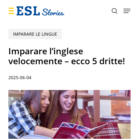
Skip
Menu
to
search
main
content
IMPARARE LE LINGUE
Imparare l’inglese
velocemente – ecco 5 dritte!
2025-06-04