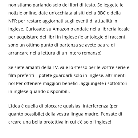
non stiamo parlando solo dei libri di testo. Se leggete le
notizie online, date un’occhiata ai siti della BBC o della
NPR per restare aggiornati sugli eventi di attualità in
inglese. Curiosate su Amazon o andate nella libreria locale
per acquistare dei libri in inglese (le antologie di racconti
sono un ottimo punto di partenza se avete paura di
arrancare nella lettura di un intero romanzo).
Se siete amanti della TV, vale lo stesso per le vostre serie e
film preferiti – potete guardarli solo in inglese, altrimenti
no! Per ottenere maggiori benefici, aggiungete i sottotitoli
in inglese quando disponibili.
L’idea è quella di bloccare qualsiasi interferenza (per
quanto possibile) della vostra lingua madre. Pensate di
creare una bolla protettiva in cui c’è solo l’inglese!