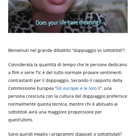
Benvenuti nel grande dibattito “doppiaggio vs sottotitoli”!
Considerata la quantità di tempo che le persone dedicano
a film e serie TV, è del tutto normale provare sentimenti
contrastanti per il doppiaggio. Secondo il rapporto della
Commissione Europea “
Gli europei e le loro li
”, una
persona cresciuta con la cultura del doppiaggio preferisce
normalmente questa tecnica, mentre chi è abituato ai
sottotitoli avrà una maggiore propensione per
quest’ultimi.
Sono quindi meglio i programmi doppiati o sottotitolati?