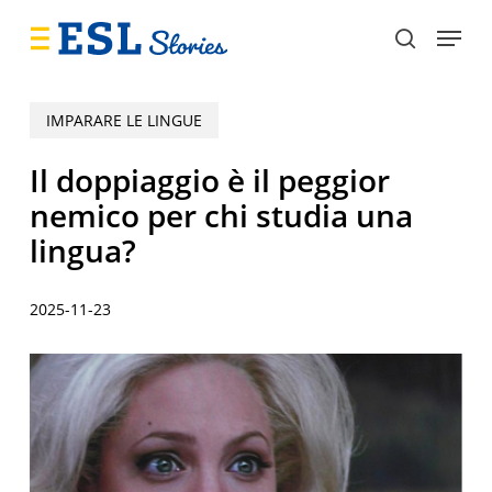
Skip
Menu
to
search
main
content
IMPARARE LE LINGUE
Il doppiaggio è il peggior
nemico per chi studia una
lingua?
2025-11-23