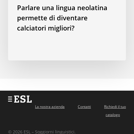
Parlare una lingua neolatina
permette di diventare
calciatori migliori?
La nostra azienda
Contatti
Richiedi il tuo
catalogo
© 2026 ESL – Soggiorni linguistici.