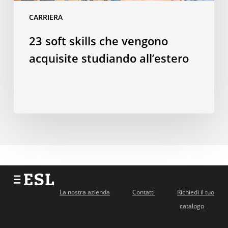
CARRIERA
23 soft skills che vengono
acquisite studiando all’estero
La nostra azienda
Contatti
Richiedi il tuo
catalogo