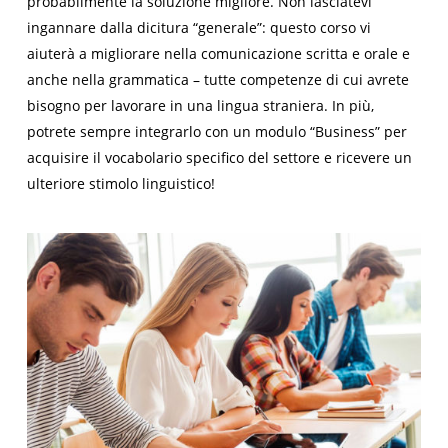
probabilmente la soluzione migliore. Non lasciatevi
ingannare dalla dicitura “generale”: questo corso vi
aiuterà a migliorare nella comunicazione scritta e orale e
anche nella grammatica – tutte competenze di cui avrete
bisogno per lavorare in una lingua straniera. In più,
potrete sempre integrarlo con un modulo “Business” per
acquisire il vocabolario specifico del settore e ricevere un
ulteriore stimolo linguistico!