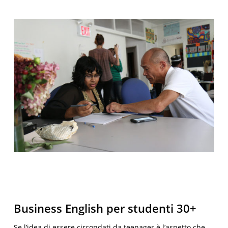
Business English per studenti 30+
Se l’idea di essere circondati da teenager è l’aspetto che