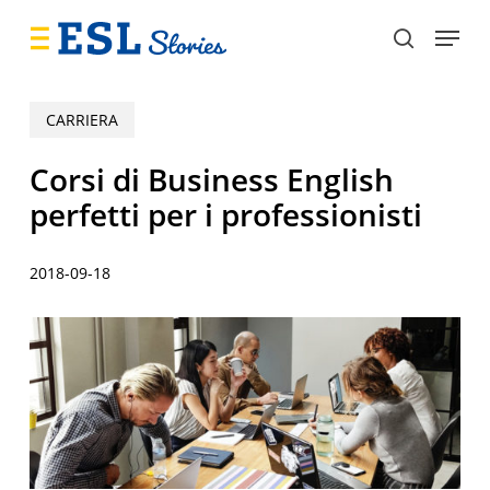
Skip
Menu
to
search
main
content
CARRIERA
Corsi di Business English
perfetti per i professionisti
2018-09-18