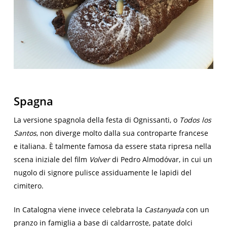
Spagna
La versione spagnola della festa di Ognissanti, o
Todos los
Santos
, non diverge molto dalla sua controparte francese
e italiana. È talmente famosa da essere stata ripresa nella
scena iniziale del film
Volver
di Pedro Almodóvar, in cui un
nugolo di signore pulisce assiduamente le lapidi del
cimitero.
In Catalogna viene invece celebrata la
Castanyada
con un
pranzo in famiglia a base di caldarroste, patate dolci