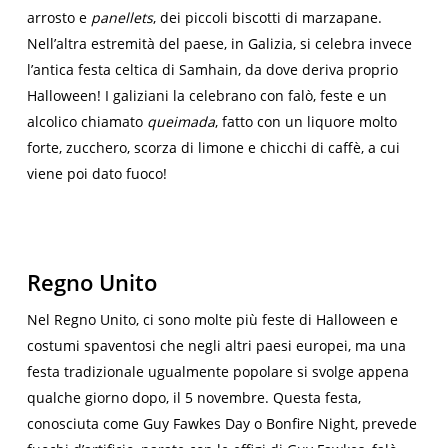
arrosto e
panellets
, dei piccoli biscotti di marzapane.
Nell’altra estremità del paese, in Galizia, si celebra invece
l’antica festa celtica di Samhain, da dove deriva proprio
Halloween! I galiziani la celebrano con falò, feste e un
alcolico chiamato
queimada
, fatto con un liquore molto
forte, zucchero, scorza di limone e chicchi di caffè, a cui
viene poi dato fuoco!
Regno Unito
Nel Regno Unito, ci sono molte più feste di Halloween e
costumi spaventosi che negli altri paesi europei, ma una
festa tradizionale ugualmente popolare si svolge appena
qualche giorno dopo, il 5 novembre. Questa festa,
conosciuta come Guy Fawkes Day o Bonfire Night, prevede