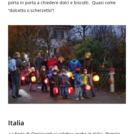
porta in porta a chiedere dolci e biscotti. Quasi come
“dolcetto o scherzetto”!
Italia
La festa di Ognissanti si celebra anche in Italia. Proprio