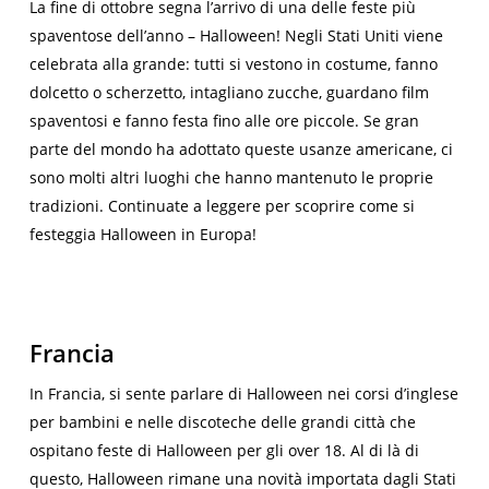
La fine di ottobre segna l’arrivo di una delle feste più
spaventose dell’anno – Halloween! Negli Stati Uniti viene
celebrata alla grande: tutti si vestono in costume, fanno
dolcetto o scherzetto, intagliano zucche, guardano film
spaventosi e fanno festa fino alle ore piccole. Se gran
parte del mondo ha adottato queste usanze americane, ci
sono molti altri luoghi che hanno mantenuto le proprie
tradizioni. Continuate a leggere per scoprire come si
festeggia Halloween in Europa!
Francia
In Francia, si sente parlare di Halloween nei corsi d’inglese
per bambini e nelle discoteche delle grandi città che
ospitano feste di Halloween per gli over 18. Al di là di
questo, Halloween rimane una novità importata dagli Stati