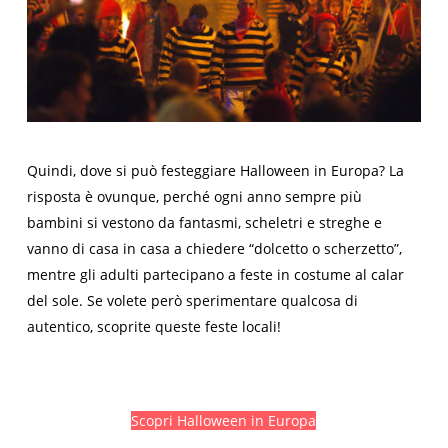
Quindi, dove si può festeggiare Halloween in Europa? La
risposta è ovunque, perché ogni anno sempre più
bambini si vestono da fantasmi, scheletri e streghe e
vanno di casa in casa a chiedere “dolcetto o scherzetto”,
mentre gli adulti partecipano a feste in costume al calar
del sole. Se volete però sperimentare qualcosa di
autentico, scoprite queste feste locali!
Scopri Halloween in Europa