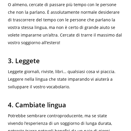
O almeno, cercate di passare più tempo con le persone
che non la parlano. È assolutamente normale desiderare
di trascorrere del tempo con le persone che parlano la
vostra stessa lingua, ma non è certo di grande aiuto se
volete impararne un’altra. Cercate di trarre il massimo dal
vostro soggiorno all’estero!
3. Leggete
Leggete giornali, riviste, libri… qualsiasi cosa vi piaccia.
Leggere nella lingua che state imparando vi aiuterà a
sviluppare il vostro vocabolario.
4. Cambiate lingua
Potrebbe sembrare controproducente, ma se state
vivendo l’esperienza di un soggiorno di lunga durata,
potreste trarre notevoli benefici da un paio di giorni