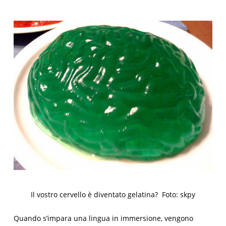
Il vostro cervello è diventato gelatina? Foto: skpy
Quando s’impara una lingua in immersione, vengono