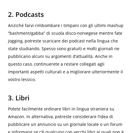
2. Podcasts
Anziché farvi rimbombare i timpani con gli ultimi mashup
“bashment/gabba” di scuola disco-norvegese mentre fate
jogging, potreste scaricare dei podcast nella lingua che
state studiando. Spesso sono gratuiti e molti giornali ne
pubblicano alcuni su argomenti d’attualità. Anche in
questo caso, continuerete a restare collegati agli
importanti aspetti culturali e a migliorare ulteriormente il
vostro lessico.
3. Libri
Potete facilmente ordinare libri in lingua straniera su
Amazon. In alternativa, potreste considerare l’idea di
pubblicare un annuncio su un giornale locale o un forum
e informarvi se c’è qualcuno con vecchi libri ai quali non è