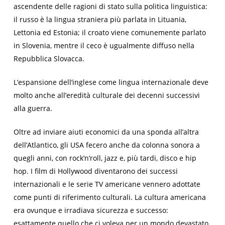
ascendente delle ragioni di stato sulla politica linguistica:
il russo è la lingua straniera più parlata in Lituania,
Lettonia ed Estonia; il croato viene comunemente parlato
in Slovenia, mentre il ceco è ugualmente diffuso nella
Repubblica Slovacca.
L’espansione dell’inglese come lingua internazionale deve
molto anche all’eredità culturale dei decenni successivi
alla guerra.
Oltre ad inviare aiuti economici da una sponda all’altra
dell’Atlantico, gli USA fecero anche da colonna sonora a
quegli anni, con rock’n’roll, jazz e, più tardi, disco e hip
hop. I film di Hollywood diventarono dei successi
internazionali e le serie TV americane vennero adottate
come punti di riferimento culturali. La cultura americana
era ovunque e irradiava sicurezza e successo:
esattamente quello che ci voleva per un mondo devastato