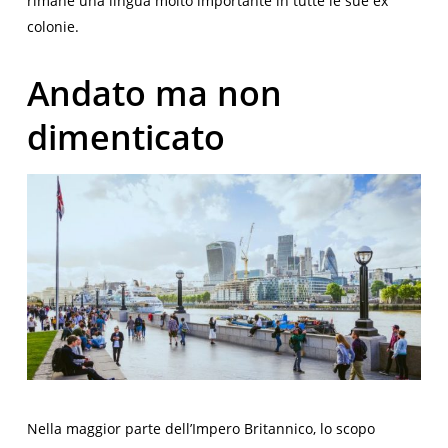
rimane una lingua molto importante in tutte le sue ex
colonie.
Andato ma non
dimenticato
Nella maggior parte dell’Impero Britannico, lo scopo