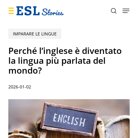
Skip
Menu
to
search
main
content
IMPARARE LE LINGUE
Perché l’inglese è diventato
la lingua più parlata del
mondo?
2026-01-02