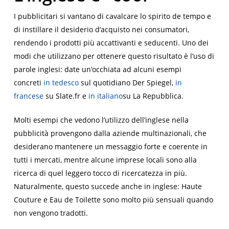
I pubblicitari si vantano di cavalcare lo spirito de tempo e
di instillare il desiderio d’acquisto nei consumatori,
rendendo i prodotti più accattivanti e seducenti. Uno dei
modi che utilizzano per ottenere questo risultato è l’uso di
parole inglesi: date un’occhiata ad alcuni esempi
concreti
in tedesco
sul quotidiano
Der Spiegel
,
in
francese
su
Slate.fr
e
in italiano
su
La Repubblica
.
Molti esempi che vedono l’utilizzo dell’inglese nella
pubblicità provengono dalla aziende multinazionali, che
desiderano mantenere un messaggio forte e coerente in
tutti i mercati, mentre alcune imprese locali sono alla
ricerca di quel leggero tocco di ricercatezza in più.
Naturalmente, questo succede anche in inglese:
Haute
Couture
e
Eau de Toilette
sono molto più sensuali quando
non vengono tradotti.