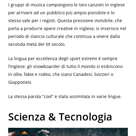
I gruppi di musica compongono le loro canzoni in inglese
per arrivare ad un pubblico più ampio possibile e lo
stesso vale per i registi. Questa pressione invisibile, che
porta a produrre opere creative in inglese, si inserisce nel
periodo di slancio culturale che continua a vivere dalla
seconda metà del XX secolo.
La lingua per eccellenza degli sport estremi è sempre
l’inglese: gli
snowboarder
di tutto il mondo si esibiscono
in
ollie, fakie
e
rodeo
, che siano Canadesi, Svizzeri o
Giapponesi
.
La stessa parola “cool” è stata assimilata in varie lingue.
Scienza & Tecnologia