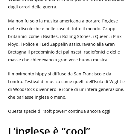
dagli orrori della guerra.
Ma non fu solo la musica americana a portare l’inglese
nelle discoteche e nelle case di tutto il mondo. Gruppi
britannici come i Beatles, i Rolling Stones, i Queen, i Pink
Floyd, i Police e i Led Zeppelin assicuravano alla Gran
Bretagna il predominio dei palinsesti radiofonici e delle
masse che chiedevano a gran voce buona musica.
Il movimento hippy si diffuse da San Francisco e da
Londra. Festival di musica come quelli dell’Isola di Wight e
di Woodstock divennero le icone di un’intera generazione,
che parlasse inglese o meno.
Questa specie di “soft power” continua ancora oggi.
L’inglese è “cool”