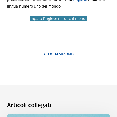
lingua numero uno del mondo.
Impara l’inglese in tutto il mondo
ALEX HAMMOND
Articoli collegati