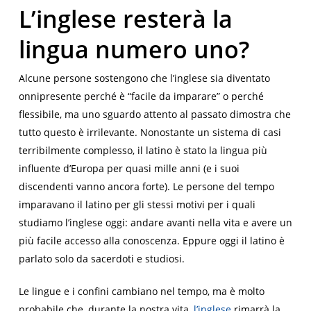
L’inglese resterà la
lingua numero uno?
Alcune persone sostengono che l’inglese sia diventato
onnipresente perché è “facile da imparare” o perché
flessibile, ma uno sguardo attento al passato dimostra che
tutto questo è irrilevante. Nonostante un sistema di casi
terribilmente complesso, il latino è stato la lingua più
influente d’Europa per quasi mille anni (e i suoi
discendenti vanno ancora forte). Le persone del tempo
imparavano il latino per gli stessi motivi per i quali
studiamo l’inglese oggi: andare avanti nella vita e avere un
più facile accesso alla conoscenza. Eppure oggi il latino è
parlato solo da sacerdoti e studiosi.
Le lingue e i confini cambiano nel tempo, ma è molto
probabile che, durante la nostra vita,
l’inglese
rimarrà la