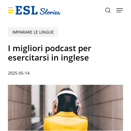
Skip
Menu
to
search
main
content
IMPARARE LE LINGUE
I migliori podcast per
esercitarsi in inglese
2025-05-14