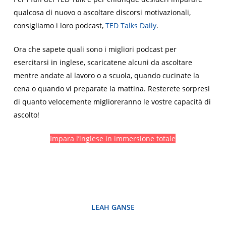
qualcosa di nuovo o ascoltare discorsi motivazionali,
consigliamo i loro podcast,
TED Talks Daily
.
Ora che sapete quali sono i migliori podcast per
esercitarsi in inglese, scaricatene alcuni da ascoltare
mentre andate al lavoro o a scuola, quando cucinate la
cena o quando vi preparate la mattina. Resterete sorpresi
di quanto velocemente miglioreranno le vostre capacità di
ascolto!
Impara l’inglese in immersione totale
LEAH GANSE