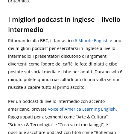
britannico.
I migliori podcast in inglese – livello
intermedio
Ritornando alla BBC, il fantastico
6 Minute English
è uno
dei migliori podcast per esercitarsi in inglese a livello
intermedio! I presentatori discutono di argomenti
divertenti come l’odore del caffè, le foto di piatti e cibo
postate sui social media e fiabe per adulti. Durano solo 6
minuti: potete quindi riascoltarli più di una volta se non
riuscite a capire tutto al primo ascolto.
Per un podcast di livello intermedio con accento
americano, provate
Voice of America Learning English
.
Raggruppati per argomenti come “Arte & Cultura”,
“Scienza & Tecnologia” e “Cosa va di moda oggi”, è
possibile ascoltare podcast con titoli come “Bohemian