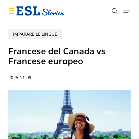
Skip
Menu
to
search
main
content
IMPARARE LE LINGUE
Francese del Canada vs
Francese europeo
2025-11-09