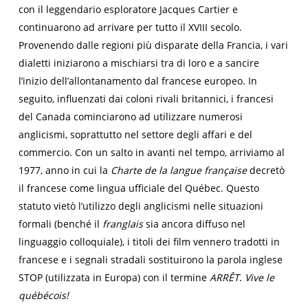
con il leggendario esploratore Jacques Cartier e
continuarono ad arrivare per tutto il XVIII secolo.
Provenendo dalle regioni più disparate della Francia, i vari
dialetti iniziarono a mischiarsi tra di loro e a sancire
l’inizio dell’allontanamento dal francese europeo. In
seguito, influenzati dai coloni rivali britannici, i francesi
del Canada cominciarono ad utilizzare numerosi
anglicismi, soprattutto nel settore degli affari e del
commercio. Con un salto in avanti nel tempo, arriviamo al
1977, anno in cui la
Charte de la langue française
decretò
il francese come lingua ufficiale del Québec. Questo
statuto vietò l’utilizzo degli anglicismi nelle situazioni
formali (benché il
franglais
sia ancora diffuso nel
linguaggio colloquiale), i titoli dei film vennero tradotti in
francese e i segnali stradali sostituirono la parola inglese
STOP (utilizzata in Europa) con il termine
ARRÊT
.
Vive le
québécois!