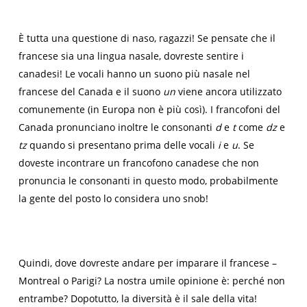
È tutta una questione di naso, ragazzi! Se pensate che il
francese sia una lingua nasale, dovreste sentire i
canadesi! Le vocali hanno un suono più nasale nel
francese del Canada e il suono
un
viene ancora utilizzato
comunemente (in Europa non è più così). I francofoni del
Canada pronunciano inoltre le consonanti
d
e
t
come
dz
e
tz
quando si presentano prima delle vocali
i
e
u
. Se
doveste incontrare un francofono canadese che non
pronuncia le consonanti in questo modo, probabilmente
la gente del posto lo considera uno snob!
Quindi, dove dovreste andare per imparare il francese –
Montreal o Parigi? La nostra umile opinione è: perché non
entrambe? Dopotutto, la diversità è il sale della vita!