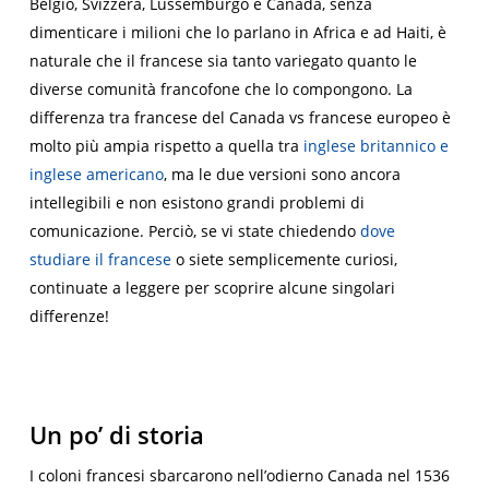
Belgio, Svizzera, Lussemburgo e Canada, senza
dimenticare i milioni che lo parlano in Africa e ad Haiti, è
naturale che il francese sia tanto variegato quanto le
diverse comunità francofone che lo compongono. La
differenza tra francese del Canada vs francese europeo è
molto più ampia rispetto a quella tra
inglese britannico e
inglese americano
, ma le due versioni sono ancora
intellegibili e non esistono grandi problemi di
comunicazione. Perciò, se vi state chiedendo
dove
studiare il francese
o siete semplicemente curiosi,
continuate a leggere per scoprire alcune singolari
differenze!
Un po’ di storia
I coloni francesi sbarcarono nell’odierno Canada nel 1536