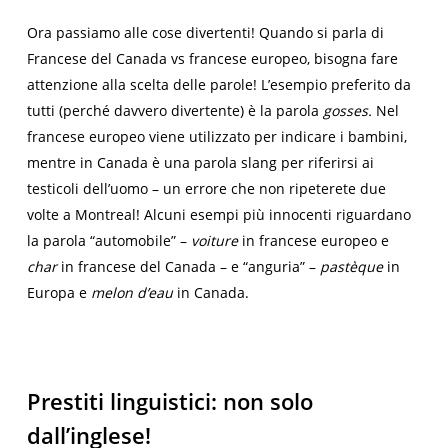
Ora passiamo alle cose divertenti! Quando si parla di
Francese del Canada vs francese europeo, bisogna fare
attenzione alla scelta delle parole! L’esempio preferito da
tutti (perché davvero divertente) è la parola
gosses.
Nel
francese europeo viene utilizzato per indicare i bambini,
mentre in Canada è una parola slang per riferirsi ai
testicoli dell’uomo – un errore che non ripeterete due
volte a Montreal! Alcuni esempi più innocenti riguardano
la parola “automobile” –
voiture
in francese europeo e
char
in francese del Canada – e “anguria” –
pastèque
in
Europa e
melon d’eau
in Canada.
Prestiti linguistici: non solo
dall’inglese!