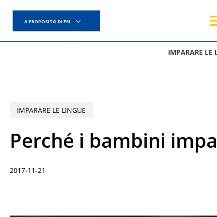
Skip
to
A PROPOSITO DI ESL
main
content
IMPARARE LE 
IMPARARE LE LINGUE
Perché i bambini impa
2017-11-21