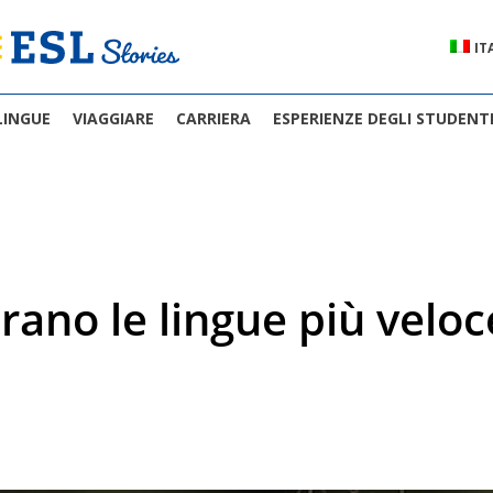
IT
LINGUE
VIAGGIARE
CARRIERA
ESPERIENZE DEGLI STUDENT
rano le lingue più velo