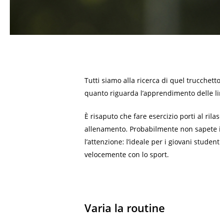
Tutti siamo alla ricerca di quel trucche
quanto riguarda l’apprendimento delle lin
È risaputo che fare esercizio porti al ril
allenamento. Probabilmente non sapete in
l’attenzione: l’ideale per i giovani stud
velocemente con lo sport.
Varia la routine