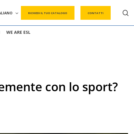
s
ALIANO
RICHIEDI IL TUO CATALOGO
CONTATTI
I
WE ARE ESL
cemente con lo sport?