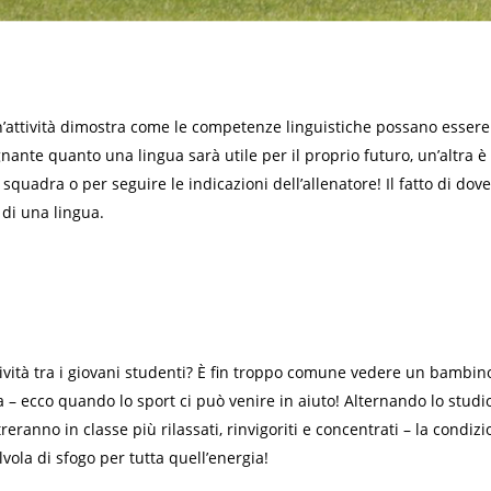
’attività dimostra come le competenze linguistiche possano essere 
gnante quanto una lingua sarà utile per il proprio futuro, un’altra
quadra o per seguire le indicazioni dell’allenatore! Il fatto di d
di una lingua.
ività tra i giovani studenti? È fin troppo comune vedere un bambino
– ecco quando lo sport ci può venire in aiuto! Alternando lo studio 
ntreranno in classe più rilassati, rinvigoriti e concentrati – la cond
vola di sfogo per tutta quell’energia!