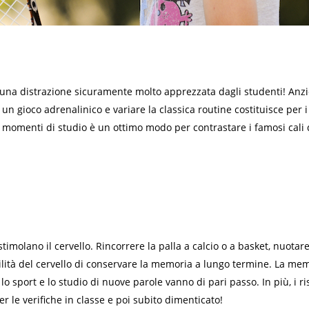
è una distrazione sicuramente molto apprezzata dagli studenti! Anzic
n un gioco adrenalinico e variare la classica routine costituisce per i
i momenti di studio è un ottimo modo per contrastare i famosi cali 
.
stimolano il cervello. Rincorrere la palla a calcio o a basket, nuota
abilità del cervello di conservare la memoria a lungo termine. La 
o sport e lo studio di nuove parole vanno di pari passo. In più, i ri
r le verifiche in classe e poi subito dimenticato!