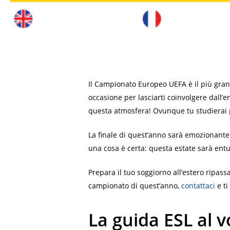
Il Campionato Europeo UEFA è il più grand
occasione per lasciarti coinvolgere dall’e
questa atmosfera! Ovunque tu studierai p
La finale di quest’anno sarà emozionante 
una cosa è certa: questa estate sarà entu
Prepara il tuo soggiorno all’estero ripassa
campionato di quest’anno,
contattaci
e ti
La guida ESL al v