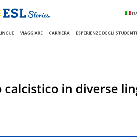
IT
LINGUE
VIAGGIARE
CARRIERA
ESPERIENZE DEGLI STUDENT
calcistico in diverse li