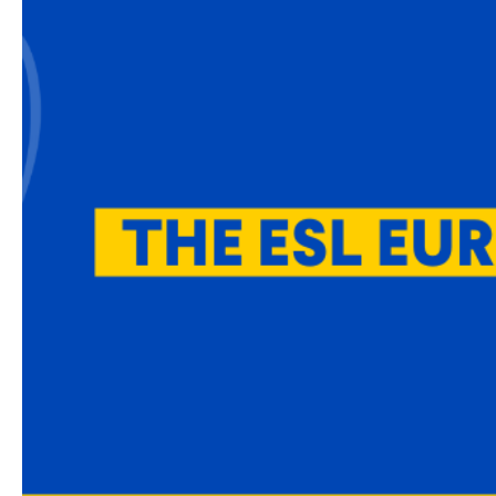
Hit enter to search or ESC to close