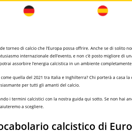
e torneo di calcio che l’Europa possa offrire. Anche se di solito n
ntusiasmo internazionale dell’evento, e non c’è posto migliore di una
otrai assorbire l’energia calcistica in un ambiente completamente
come quella del 2021 tra Italia e Inghilterra? Chi porterà a casa la
siasmante per tutti gli amanti del calcio.
ndo i termini calcistici con la nostra guida qui sotto. Se non hai anc
 aiuteremo a scegliere.
ocabolario calcistico di Eur